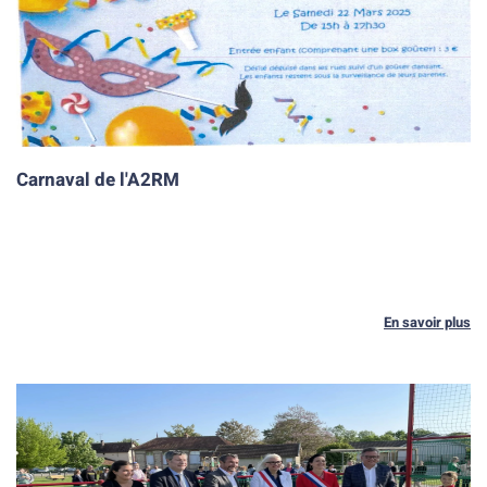
Carnaval de l'A2RM
En savoir plus